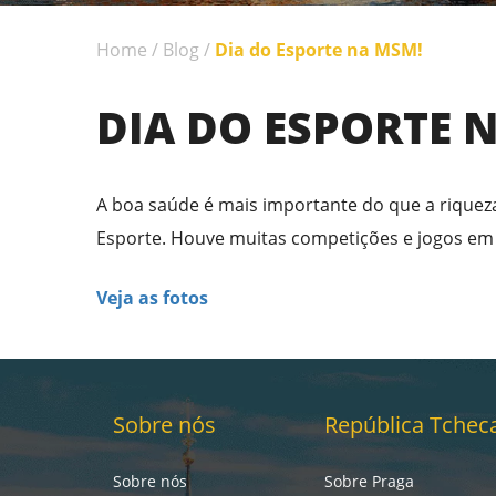
Home
/
Blog
/
Dia do Esporte na MSM!
DIA DO ESPORTE 
A boa saúde é mais importante do que a riquez
Esporte. Houve muitas competições e jogos em
Veja as fotos
Sobre nós
República Tchec
Sobre nós
Sobre Praga