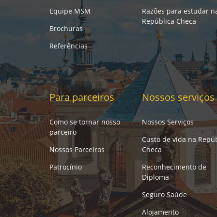
Equipe MSM
Razões para estudar n
República Checa
Brochuras
Referências
Para parceiros
Nossos serviços
Como se tornar nosso
Nossos Serviços
parceiro
Custo de vida na Repúb
Nossos Parceiros
Checa
Patrocínio
Reconhecimento de
Diploma
Seguro Saúde
Alojamento