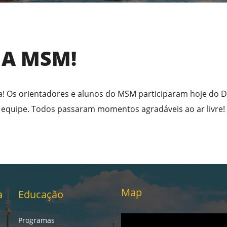
NA MSM!
a! Os orientadores e alunos do MSM participaram hoje do D
 equipe. Todos passaram momentos agradáveis ao ar livre!
Map
a
Educação
Programas