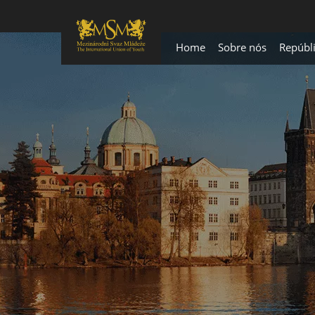
Home
Sobre nós
Repúbl