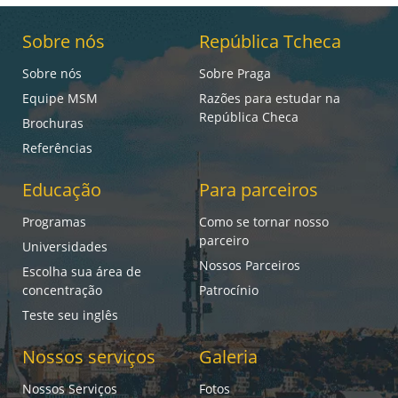
Sobre nós
República Tcheca
Sobre nós
Sobre Praga
Equipe MSM
Razões para estudar na
República Checa
Brochuras
Referências
Educação
Para parceiros
Programas
Como se tornar nosso
parceiro
Universidades
Nossos Parceiros
Escolha sua área de
concentração
Patrocínio
Teste seu inglês
Nossos serviços
Galeria
Nossos Serviços
Fotos