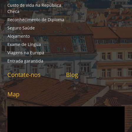
Custo de vida na República
Checa
Reconhecimento de Diploma
Seguro Saúde
Alojamento
Exame de Língua
Viagens na Europa
Entrada garantida
Contate-nos
Blog
Map