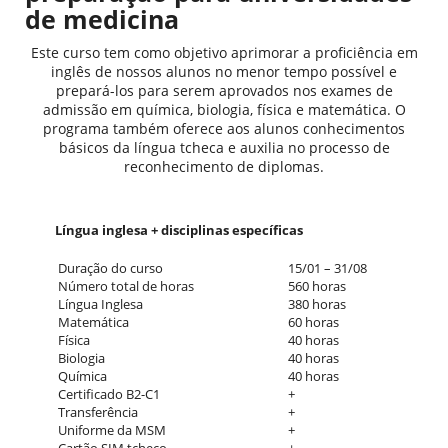
de medicina
Este curso tem como objetivo aprimorar a proficiência em
inglês de nossos alunos no menor tempo possível e
prepará-los para serem aprovados nos exames de
admissão em química, biologia, física e matemática. O
programa também oferece aos alunos conhecimentos
básicos da língua tcheca e auxilia no processo de
reconhecimento de diplomas.
Língua inglesa + disciplinas específicas
Duração do curso
15/01 – 31/08
Número total de horas
560 horas
Língua Inglesa
380 horas
Matemática
60 horas
Física
40 horas
Biologia
40 horas
Química
40 horas
Certificado B2-C1
+
Transferência
+
Uniforme da MSM
+