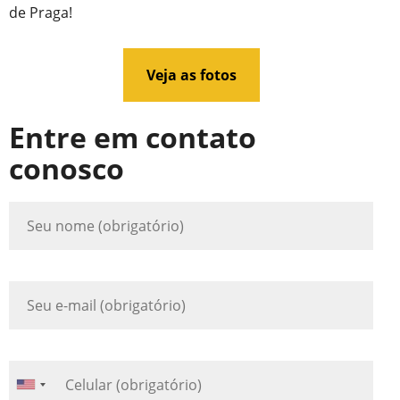
de Praga!
Veja as fotos
Entre em contato
conosco