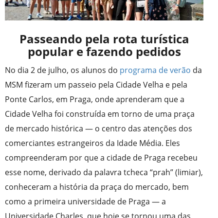
Passeando pela rota turística
popular e fazendo pedidos
No dia 2 de julho, os alunos do
programa de verão
da
MSM fizeram um passeio pela Cidade Velha e pela
Ponte Carlos, em Praga, onde aprenderam que a
Cidade Velha foi construída em torno de uma praça
de mercado histórica — o centro das atenções dos
comerciantes estrangeiros da Idade Média. Eles
compreenderam por que a cidade de Praga recebeu
esse nome, derivado da palavra tcheca “prah” (limiar),
conheceram a história da praça do mercado, bem
como a primeira universidade de Praga — a
Universidade Charles, que hoje se tornou uma das