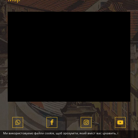
Ми використовуємо файли cookie, щоб зрозуміти, який вміст вас цікавить, і