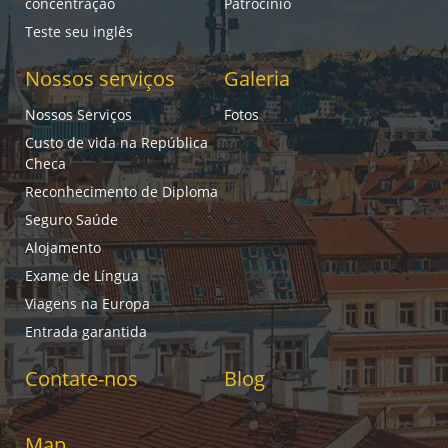
concentração
Patrocínio
Teste seu inglês
Nossos serviços
Galeria
Nossos Serviços
Fotos
Custo de vida na República
Checa
Reconhecimento de Diploma
Seguro Saúde
Alojamento
Exame de Língua
Viagens na Europa
Entrada garantida
Contate-nos
Blog
Map