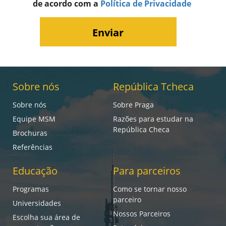
de acordo com a
Política de Privacidade
Sobre nós
República Tcheca
Sobre nós
Sobre Praga
Equipe MSM
Razões para estudar na
República Checa
Brochuras
Referências
Educação
Para parceiros
Programas
Como se tornar nosso
parceiro
Universidades
Nossos Parceiros
Escolha sua área de