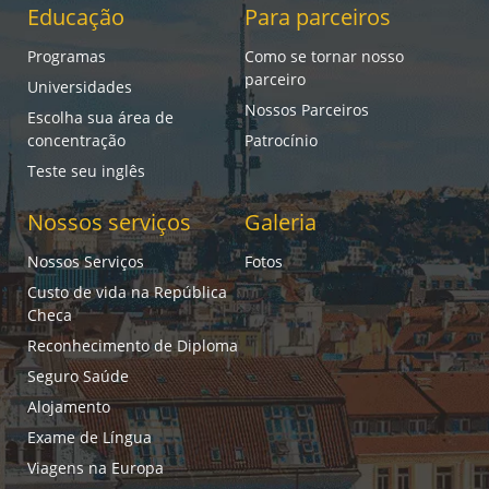
Educação
Para parceiros
Programas
Como se tornar nosso
parceiro
Universidades
Nossos Parceiros
Escolha sua área de
concentração
Patrocínio
Teste seu inglês
Nossos serviços
Galeria
Nossos Serviços
Fotos
Custo de vida na República
Checa
Reconhecimento de Diploma
Seguro Saúde
Alojamento
Exame de Língua
Viagens na Europa