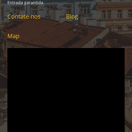
Entrada garantida
Contate-nos
Blog
Map