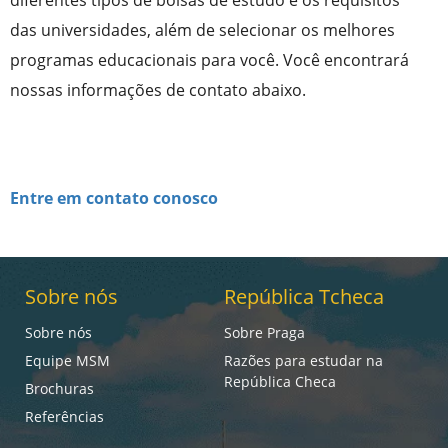
diferentes tipos de bolsas de estudo e os requisitos
das universidades, além de selecionar os melhores
programas educacionais para você. Você encontrará
nossas informações de contato abaixo.
Entre em contato conosco
Sobre nós
República Tcheca
Sobre nós
Sobre Praga
Equipe MSM
Razões para estudar na
República Checa
Brochuras
Referências