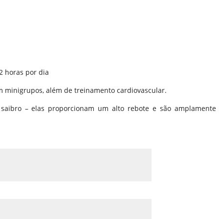
2 horas por dia
em minigrupos, além de treinamento cardiovascular.
e saibro – elas proporcionam um alto rebote e são amplamente