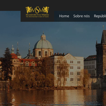
Home
Sobre nós
Repúbl