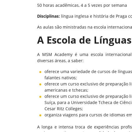
50 horas acadêmicas, 4 a 5 vezes por semana
Disciplinas:
língua inglesa e história de Praga 
As aulas são ministradas na escola internacio
A Escola de Língu
A MSM Academy é uma escola internacional 
diversas áreas, a saber:
oferece uma variedade de cursos de línguas
falantes nativos;
oferece um curso exclusivo de preparação li
americanas e tchecas;
oferece um curso exclusivo de preparação l
Suíça, para a Universidade Tcheca de Ciência
Cesar Ritz Colleges;
organiza viagens para cursos de idiomas e
A longa e intensa troca de experiências pro