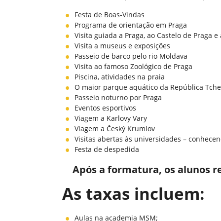
Festa de Boas-Vindas
Programa de orientação em Praga
Visita guiada a Praga, ao Castelo de Praga e
Visita a museus e exposições
Passeio de barco pelo rio Moldava
Visita ao famoso Zoológico de Praga
Piscina, atividades na praia
O maior parque aquático da República Tch
Passeio noturno por Praga
Eventos esportivos
Viagem a Karlovy Vary
Viagem a Český Krumlov
Visitas abertas às universidades – conhece
Festa de despedida
Após a formatura, os alunos r
As taxas incluem
:
Aulas na academia MSM;