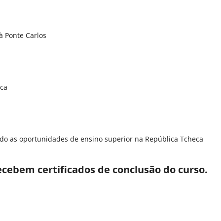
 à Ponte Carlos
eca
ndo as oportunidades de ensino superior na República Tcheca
ecebem certificados de conclusão do curso.