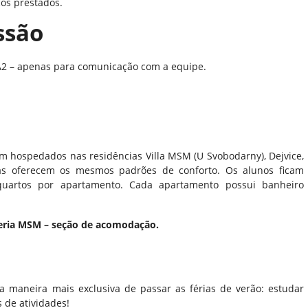
os prestados.
ssão
A2 – apenas para comunicação com a equipe.
am hospedados nas residências Villa MSM (U Svobodarny), Dejvice,
cias oferecem os mesmos padrões de conforto. Os alunos ficam
uartos por apartamento. Cada apartamento possui banheiro
aleria MSM – seção de acomodação.
a maneira mais exclusiva de passar as férias de verão: estudar
 de atividades!