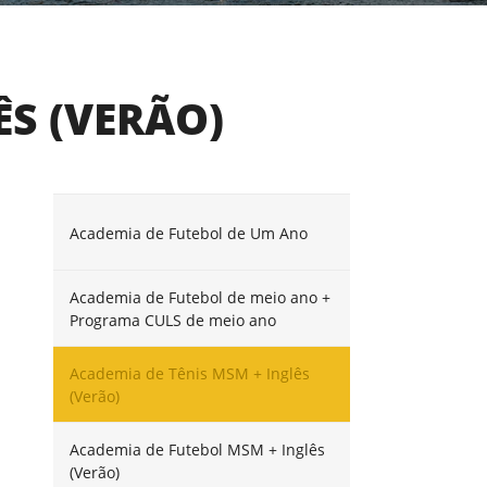
ÊS (VERÃO)
Academia de Futebol de Um Ano
Academia de Futebol de meio ano +
Programa CULS de meio ano
Academia de Tênis MSM + Inglês
(Verão)
Academia de Futebol MSM + Inglês
(Verão)