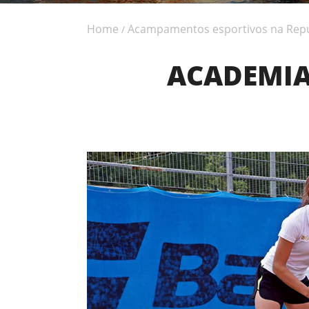
Home
Acampamentos esportivos na Repú
/
ACADEMIA 