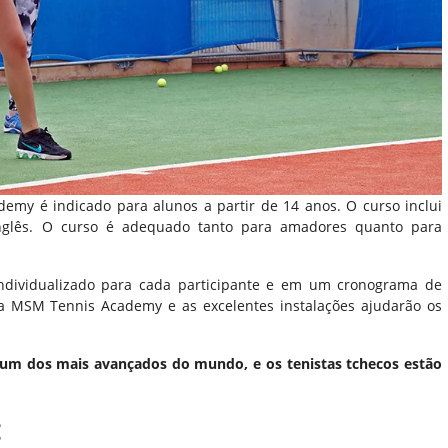
y é indicado para alunos a partir de 14 anos. O curso inclui
inglês. O curso é adequado tanto para amadores quanto para
individualizado para cada participante e em um cronograma de
 da MSM Tennis Academy e as excelentes instalações ajudarão os
 um dos mais avançados do mundo, e os tenistas tchecos estão
: