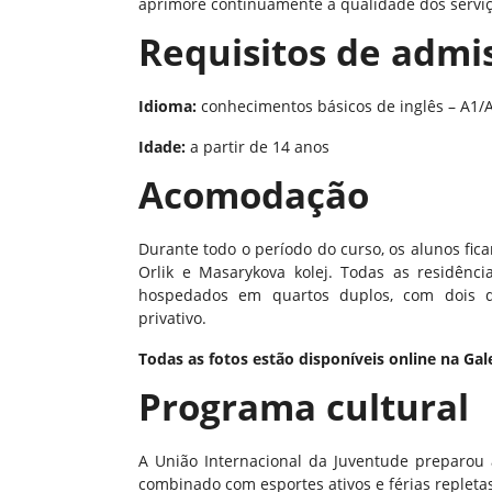
aprimore continuamente a qualidade dos serviç
Requisitos de admi
Idioma:
conhecimentos básicos de inglês – A1/
Idade:
a partir de 14 anos
Acomodação
Durante todo o período do curso, os alunos fic
Orlik e Masarykova kolej. Todas as residên
hospedados em quartos duplos, com dois q
privativo.
Todas as fotos estão disponíveis online na G
Programa cultural
A União Internacional da Juventude preparou 
combinado com esportes ativos e férias repletas