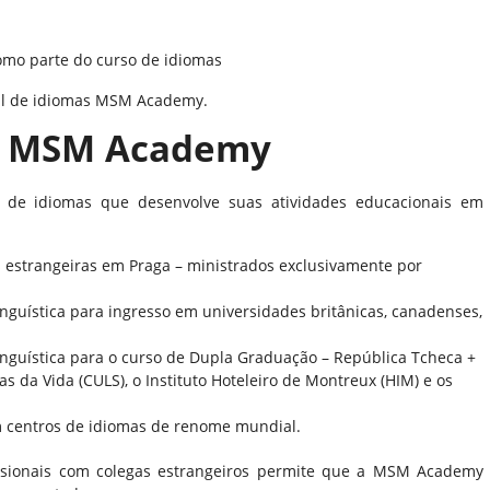
como parte do curso de idiomas
nal de idiomas MSM Academy.
as MSM Academy
de idiomas que desenvolve suas atividades educacionais em
 estrangeiras em Praga – ministrados exclusivamente por
nguística para ingresso em universidades britânicas, canadenses,
inguística para o curso de Dupla Graduação – República Tcheca +
s da Vida (CULS), o Instituto Hoteleiro de Montreux (HIM) e os
m centros de idiomas de renome mundial.
fissionais com colegas estrangeiros permite que a MSM Academy