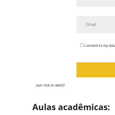
I consent to my data
sun rise in west?
Aulas acadêmicas: