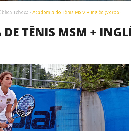
blica Tcheca
Academia de Tênis MSM + Inglês (Verão)
/
DE TÊNIS MSM + INGL