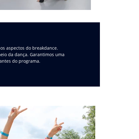
 os aspectos do breakdance.
 meio da dança. Garantimos uma
pantes do programa.