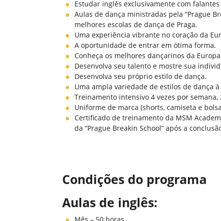
Estudar inglês exclusivamente com falantes 
Aulas de dança ministradas pela “Prague B
melhores escolas de dança de Praga.
Uma experiência vibrante no coração da Eur
A oportunidade de entrar em ótima forma.
Conheça os melhores dançarinos da Europa
Desenvolva seu talento e mostre sua individ
Desenvolva seu próprio estilo de dança.
Uma ampla variedade de estilos de dança à 
Treinamento intensivo 4 vezes por semana, 
Uniforme de marca (shorts, camiseta e bolsa
Certificado de treinamento da MSM Academy
da “Prague Breakin School” após a conclusã
Condições do programa
Aulas de inglês:
Mês – 50 horas