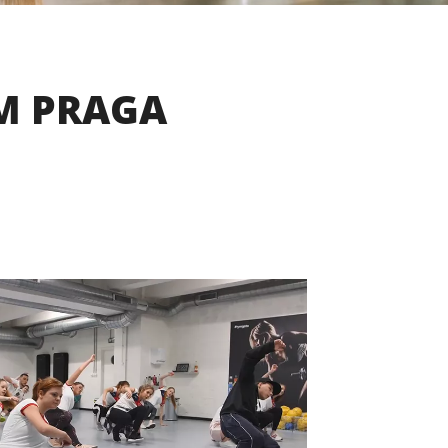
EM PRAGA
S