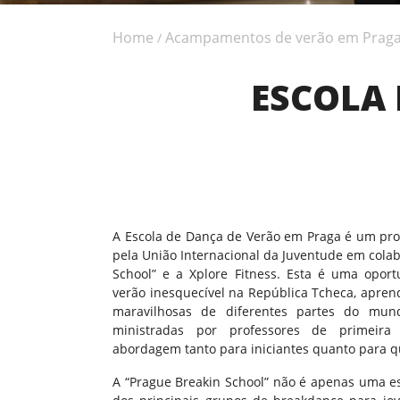
Home
Acampamentos de verão em Prag
/
ESCOLA 
A Escola de Dança de Verão em Praga é um pro
pela União Internacional da Juventude em cola
School” e a Xplore Fitness. Esta é uma opor
verão inesquecível na República Tcheca, apren
maravilhosas de diferentes partes do mu
ministradas por professores de primeira
abordagem tanto para iniciantes quanto para q
A “Prague Breakin School” não é apenas uma 