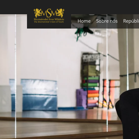
Home
Sobre nós
Repúbl