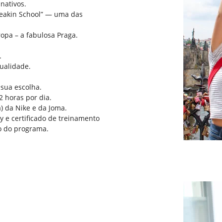
nativos.
reakin School” — uma das
opa – a fabulosa Praga.
.
ualidade.
sua escolha.
2 horas por dia.
) da Nike e da Joma.
 e certificado de treinamento
o do programa.