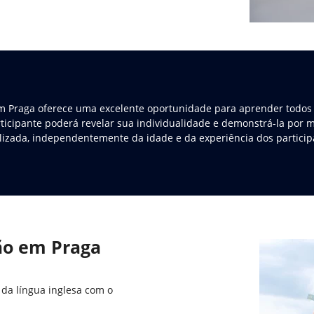
m Praga oferece uma excelente oportunidade para aprender todos
ticipante poderá revelar sua individualidade e demonstrá-la por
izada, independentemente da idade e da experiência dos partici
ão em Praga
 da língua inglesa com o