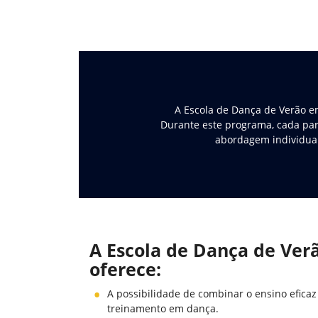
A Escola de Dança de Verão e
Durante este programa, cada par
abordagem individual
A Escola de Dança de Ver
oferece:
A possibilidade de combinar o ensino eficaz
treinamento em dança.