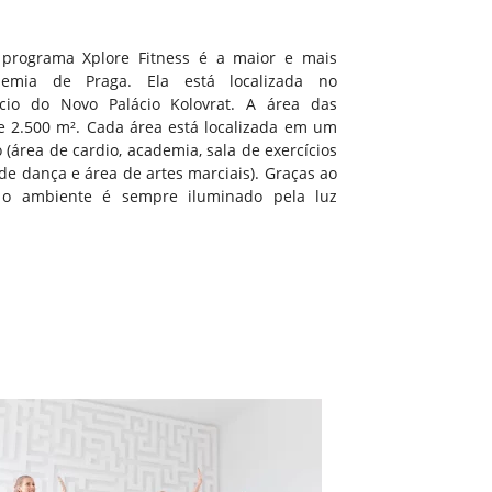
 programa Xplore Fitness é a maior e mais
emia de Praga. Ela está localizada no
ício do Novo Palácio Kolovrat. A área das
de 2.500 m². Cada área está localizada em um
(área de cardio, academia, sala de exercícios
de dança e área de artes marciais). Graças ao
, o ambiente é sempre iluminado pela luz