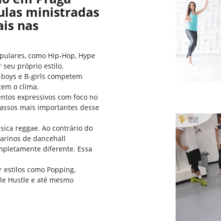
ulas ministradas
ais nas
pulares, como Hip-Hop, Hype
 seu próprio estilo.
-boys e B-girls competem
tem o clima.
tos expressivos com foco no
passos mais importantes desse
ica reggae. Ao contrário do
çarinos de dancehall
pletamente diferente. Essa
estilos como Popping,
le Hustle e até mesmo