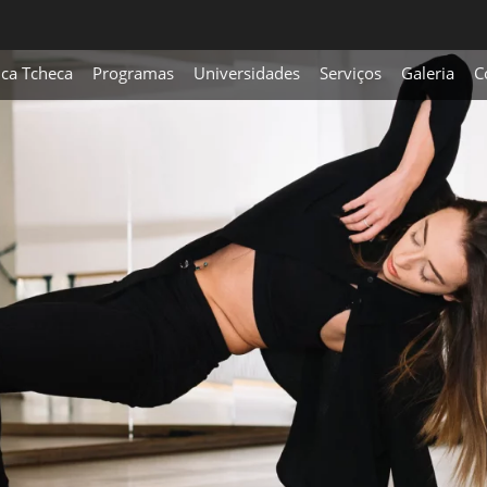
ica Tcheca
Programas
Universidades
Serviços
Galeria
C