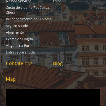
Nossos Serviços
Fotos
Custo de vida na República
Checa
Reconhecimento de Diploma
Seguro Saúde
Alojamento
Exame de Língua
Viagens na Europa
Entrada garantida
Contate-nos
Blog
Map