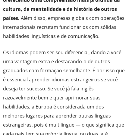
oferecendo uma compreensão mais profunda da
cultura, da mentalidade e da história de outros
países.
Além disso, empresas globais com operações
internacionais recrutam funcionários com sólidas
habilidades linguísticas e de comunicação.
Os idiomas podem ser seu diferencial, dando a você
uma vantagem extra e destacando-o de outros
graduados com formação semelhante. É por isso que
é essencial aprender idiomas estrangeiros se você
deseja ter sucesso. Se você já fala inglês
razoavelmente bem e quer aprimorar suas
habilidades, a Europa é considerada um dos
melhores lugares para aprender outras línguas
estrangeiras, pois é multilíngue — o que significa que
cada país tem sua própria língua, ou duas, até